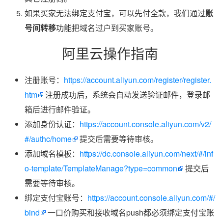
如果买家无法绑定支付宝，可以先付全款，我们通过
账
号间转移
功能把域名过户到买家账号。
阿里云操作指南
注册账号：
https://account.aliyun.com/register/register.
htm
注册成功后，系统会自动发送验证邮件，登录邮
箱后进行邮件验证。
添加身份认证：
https://account.console.aliyun.com/v2/
#/authc/home
提交后需要等待审核。
添加域名模板：
https://dc.console.aliyun.com/next/#/inf
o-template/TemplateManage?type=common
提交后
需要等待审核。
绑定支付宝账号：
https://account.console.aliyun.com/#/
bind
一口价购买和接收域名push都必须绑定支付宝账