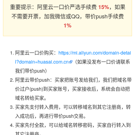
重要提示：阿里云一口价严选手续费
，如果
15%
不需要开票，加我微信或QQ，带价push手续费
1%
阿里云一口价购买：
https://mi.aliyun.com/domain-detai
l?domain=huasai.com.cn
（如果没发布一口价请联系
我们带价push）
阿里云带价push：买家把账号发给我们，我们把域名带
价过户(push)到买家账号，买家接收后，系统会自动把
域名转给买家。
买家先支付转入费用，可以转移域名到其它注册商，转
入成功后，再进行带价push交易。
买家先付全款，可以给域名转移密码，买家自行转入到
其它注册商。